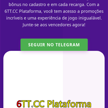
bônus no cadastro e em cada recarga. Com a
6TT.CC Plataforma, você tem acesso a promoções
incríveis e uma experiência de jogo inigualável.
Junte-se aos vencedores agora!
SEGUIR NO TELEGRAM