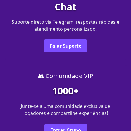
Chat
Suporte direto via Telegram, respostas rápidas e
atendimento personalizado!
Falar Suporte
👥 Comunidade VIP
1000+
Junte-se a uma comunidade exclusiva de
jogadores e compartilhe experiências!
Entrar Grupo