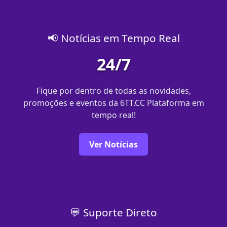
📢 Notícias em Tempo Real
24/7
Fique por dentro de todas as novidades,
promoções e eventos da 6TT.CC Plataforma em
tempo real!
Ver Notícias
💬 Suporte Direto