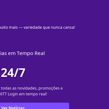
e muito mais — variedade que nunca cansa!
cias em Tempo Real
24/7
e todas as novidades, promoções e
 6TT Login em tempo real!
Ver Notícias