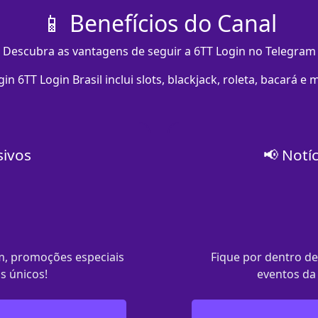
📱 Benefícios do Canal
Descubra as vantagens de seguir a 6TT Login no Telegram
in 6TT Login Brasil inclui slots, blackjack, roleta, bacará 
sivos
📢 Notí
m, promoções especiais
Fique por dentro d
s únicos!
eventos da