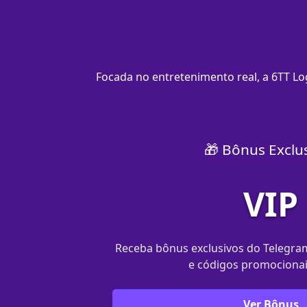
Focada no entretenimento real, a 6TT Log
🎁 Bônus Exclu
VIP
Receba bônus exclusivos do Telegra
e códigos promocionai
Ver Bônus