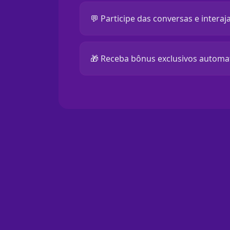
💬 Participe das conversas e interaj
🎁 Receba bônus exclusivos autom