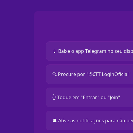
📱 Baixe o app Telegram no seu disp
🔍 Procure por "@6TT LoginOficial"
👆 Toque em "Entrar" ou "Join"
🔔 Ative as notificações para não p