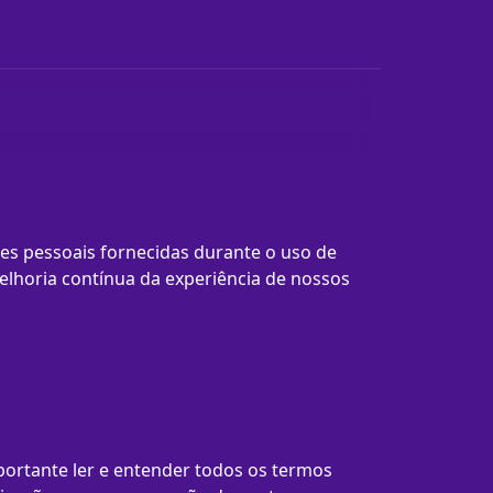
es pessoais fornecidas durante o uso de
elhoria contínua da experiência de nossos
portante ler e entender todos os termos