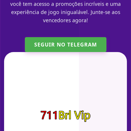
você tem acesso a promoções incríveis e uma
experiência de jogo inigualável. Junte-se aos
vencedores agora!
SEGUIR NO TELEGRAM