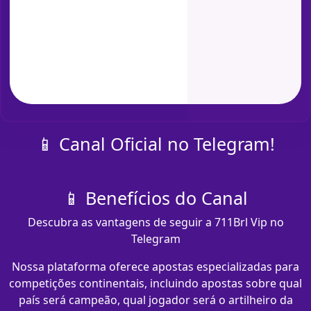
📱 Canal Oficial no Telegram!
📱 Benefícios do Canal
Descubra as vantagens de seguir a 711Brl Vip no
Telegram
Nossa plataforma oferece apostas especializadas para
competições continentais, incluindo apostas sobre qual
país será campeão, qual jogador será o artilheiro da