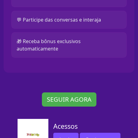
💬 Participe das conversas e interaja
🎁 Receba bônus exclusivos
automaticamente
SEGUIR AGORA
Acessos