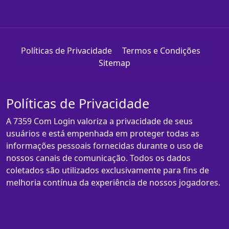
Políticas de Privacidade
Termos e Condições
Sitemap
Políticas de Privacidade
A 7359 Com Login valoriza a privacidade de seus
usuários e está empenhada em proteger todas as
informações pessoais fornecidas durante o uso de
nossos canais de comunicação. Todos os dados
coletados são utilizados exclusivamente para fins de
melhoria contínua da experiência de nossos jogadores.