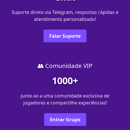
Suporte direto via Telegram, respostas rápidas e
atendimento personalizado!
Falar Suporte
👥 Comunidade VIP
1000+
Junte-se a uma comunidade exclusiva de
jogadores e compartilhe experiências!
Entrar Grupo