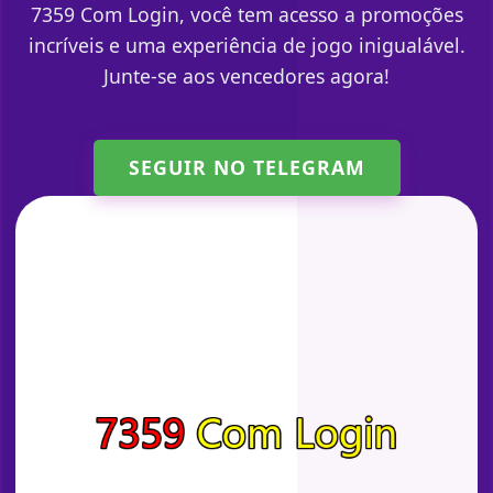
7359 Com Login, você tem acesso a promoções
incríveis e uma experiência de jogo inigualável.
Junte-se aos vencedores agora!
SEGUIR NO TELEGRAM