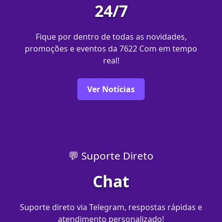
24/7
Fique por dentro de todas as novidades,
promoções e eventos da 7622 Com em tempo
real!
Ver Notícias
💬 Suporte Direto
Chat
Suporte direto via Telegram, respostas rápidas e
atendimento personalizado!