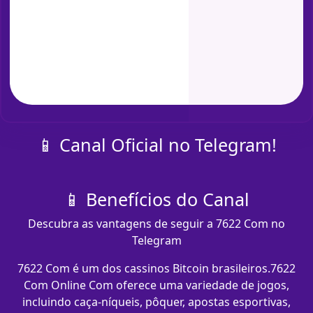
📱 Canal Oficial no Telegram!
📱 Benefícios do Canal
Descubra as vantagens de seguir a 7622 Com no
Telegram
7622 Com é um dos cassinos Bitcoin brasileiros.7622
Com Online Com oferece uma variedade de jogos,
incluindo caça-níqueis, pôquer, apostas esportivas,