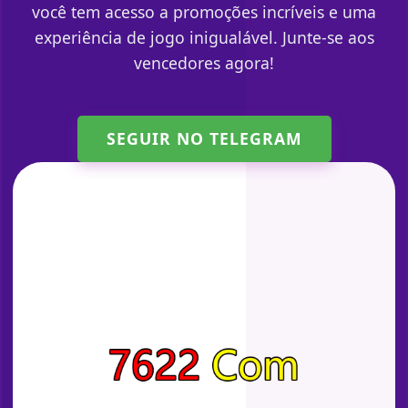
você tem acesso a promoções incríveis e uma
experiência de jogo inigualável. Junte-se aos
vencedores agora!
SEGUIR NO TELEGRAM