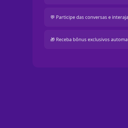
💬 Participe das conversas e interaj
🎁 Receba bônus exclusivos autom