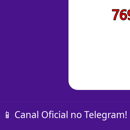
📱 Canal Oficial no Telegram!