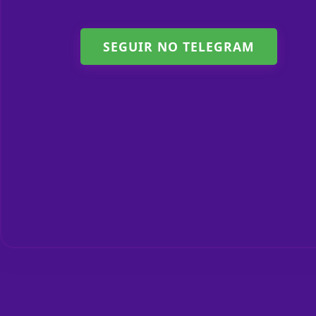
SEGUIR NO TELEGRAM