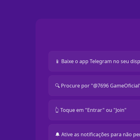
📱 Baixe o app Telegram no seu disp
🔍 Procure por "@7696 GameOficial
👆 Toque em "Entrar" ou "Join"
🔔 Ative as notificações para não p