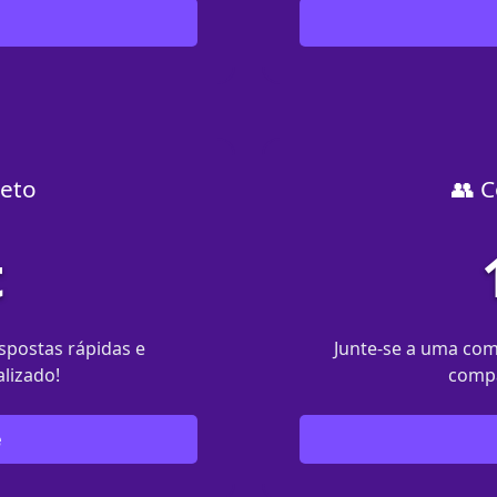
reto
👥 
t
espostas rápidas e
Junte-se a uma com
lizado!
compa
e