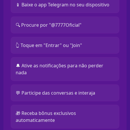
📱 Baixe o app Telegram no seu dispositivo
🔍 Procure por "@7777Oficial"
👆 Toque em "Entrar" ou "Join"
🔔 Ative as notificações para não perder
nada
💬 Participe das conversas e interaja
🎁 Receba bônus exclusivos
automaticamente