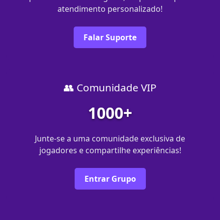
atendimento personalizado!
Falar Suporte
👥 Comunidade VIP
1000+
Junte-se a uma comunidade exclusiva de
jogadores e compartilhe experiências!
Entrar Grupo