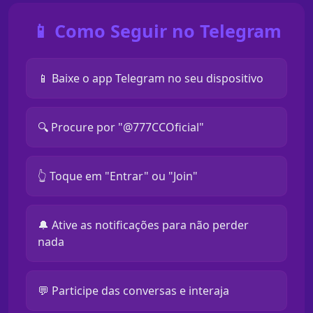
📱 Como Seguir no Telegram
📱 Baixe o app Telegram no seu dispositivo
🔍 Procure por "@777CCOficial"
👆 Toque em "Entrar" ou "Join"
🔔 Ative as notificações para não perder
nada
💬 Participe das conversas e interaja