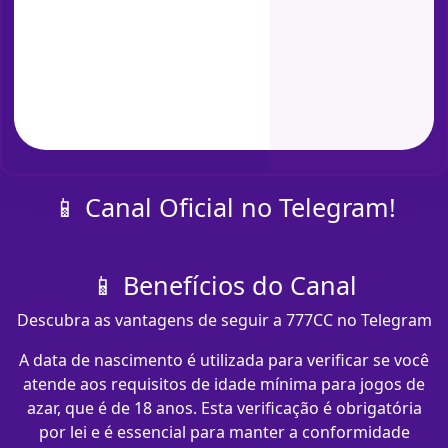
📱 Canal Oficial no Telegram!
📱 Benefícios do Canal
Descubra as vantagens de seguir a 777CC no Telegram
A data de nascimento é utilizada para verificar se você
atende aos requisitos de idade mínima para jogos de
azar, que é de 18 anos. Esta verificação é obrigatória
por lei e é essencial para manter a conformidade