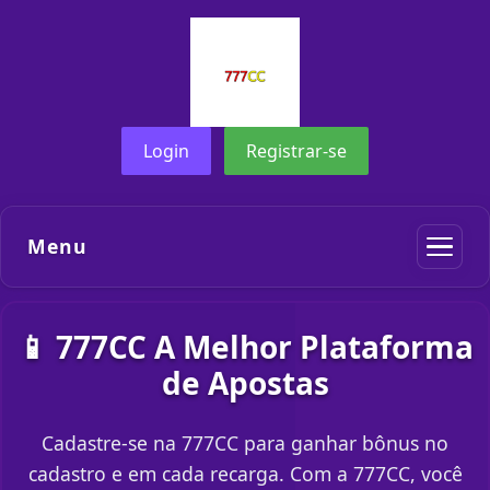
Login
Registrar-se
Menu
📱 777CC A Melhor Plataforma
de Apostas
Cadastre-se na 777CC para ganhar bônus no
cadastro e em cada recarga. Com a 777CC, você