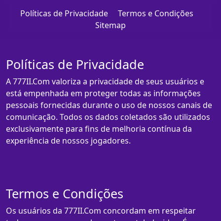
Políticas de Privacidade
Termos e Condições
Sitemap
Políticas de Privacidade
A 777II.Com valoriza a privacidade de seus usuários e
está empenhada em proteger todas as informações
pessoais fornecidas durante o uso de nossos canais de
comunicação. Todos os dados coletados são utilizados
exclusivamente para fins de melhoria contínua da
experiência de nossos jogadores.
Termos e Condições
Os usuários da 777II.Com concordam em respeitar