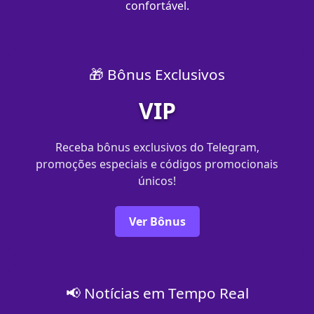
confortável.
🎁 Bônus Exclusivos
VIP
Receba bônus exclusivos do Telegram,
promoções especiais e códigos promocionais
únicos!
Ver Bônus
📢 Notícias em Tempo Real