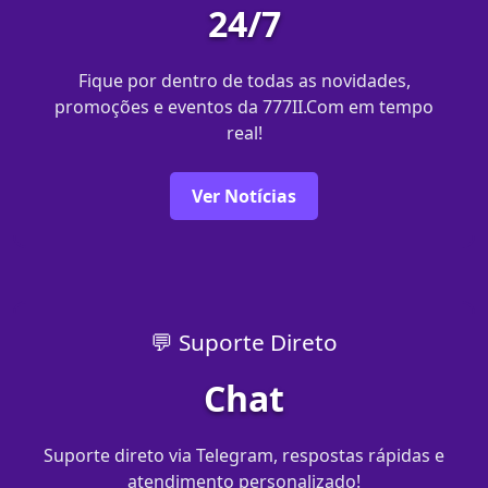
24/7
Fique por dentro de todas as novidades,
promoções e eventos da 777II.Com em tempo
real!
Ver Notícias
💬 Suporte Direto
Chat
Suporte direto via Telegram, respostas rápidas e
atendimento personalizado!