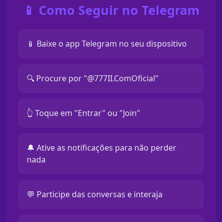
📱 Como Seguir no Telegram
📱 Baixe o app Telegram no seu dispositivo
🔍 Procure por "@777II.ComOficial"
👆 Toque em "Entrar" ou "Join"
🔔 Ative as notificações para não perder
nada
💬 Participe das conversas e interaja