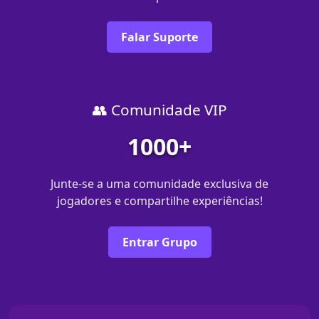
Falar Suporte
👥 Comunidade VIP
1000+
Junte-se a uma comunidade exclusiva de
jogadores e compartilhe experiências!
Entrar Grupo