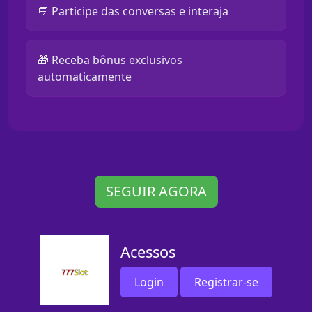
💬 Participe das conversas e interaja
🎁 Receba bônus exclusivos
automaticamente
SEGUIR AGORA
Acessos
Login
Registrar-se