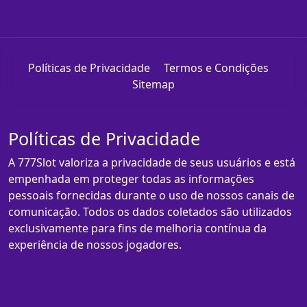
Políticas de Privacidade
Termos e Condições
Sitemap
Políticas de Privacidade
A 777Slot valoriza a privacidade de seus usuários e está
empenhada em proteger todas as informações
pessoais fornecidas durante o uso de nossos canais de
comunicação. Todos os dados coletados são utilizados
exclusivamente para fins de melhoria contínua da
experiência de nossos jogadores.