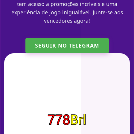
tem acesso a promoções incríveis e uma
experiência de jogo inigualável. Junte-se aos
vencedores agora!
SEGUIR NO TELEGRAM