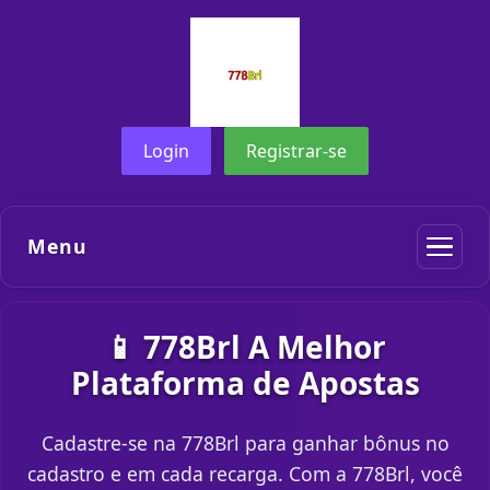
Login
Registrar-se
Menu
📱 778Brl A Melhor
Plataforma de Apostas
Cadastre-se na 778Brl para ganhar bônus no
cadastro e em cada recarga. Com a 778Brl, você