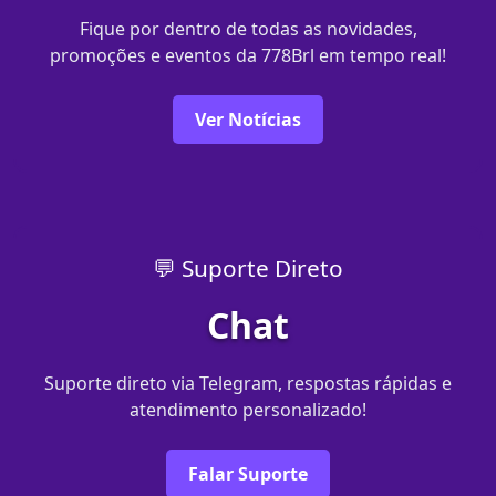
Fique por dentro de todas as novidades,
promoções e eventos da 778Brl em tempo real!
Ver Notícias
💬 Suporte Direto
Chat
Suporte direto via Telegram, respostas rápidas e
atendimento personalizado!
Falar Suporte