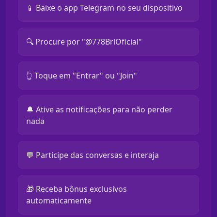
📱 Baixe o app Telegram no seu dispositivo
🔍 Procure por "@778BrlOficial"
👆 Toque em "Entrar" ou "Join"
🔔 Ative as notificações para não perder
nada
💬 Participe das conversas e interaja
🎁 Receba bônus exclusivos
automaticamente