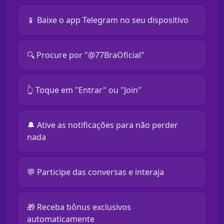
📱 Baixe o app Telegram no seu dispositivo
🔍 Procure por "@77BraOficial"
👆 Toque em "Entrar" ou "Join"
🔔 Ative as notificações para não perder
nada
💬 Participe das conversas e interaja
🎁 Receba bônus exclusivos
automaticamente