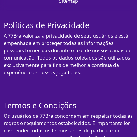
Sitemap
Políticas de Privacidade
A 77Bra valoriza a privacidade de seus usuários e está
empenhada em proteger todas as informações
pessoais fornecidas durante o uso de nossos canais de
comunicação. Todos os dados coletados são utilizados
exclusivamente para fins de melhoria contínua da
experiência de nossos jogadores.
Termos e Condições
Os usuários da 77Bra concordam em respeitar todas as
regras e regulamentos estabelecidos. É importante ler
e entender todos os termos antes de participar de