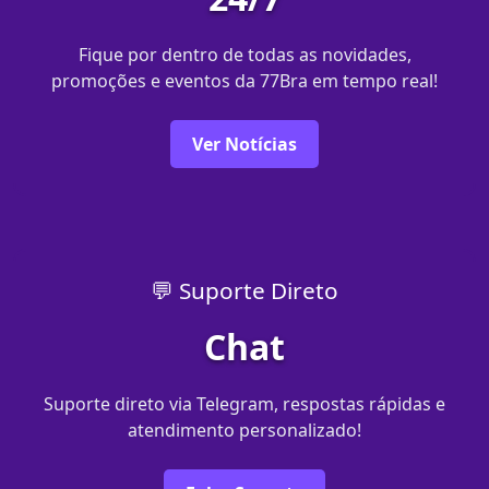
Fique por dentro de todas as novidades,
promoções e eventos da 77Bra em tempo real!
Ver Notícias
💬 Suporte Direto
Chat
Suporte direto via Telegram, respostas rápidas e
atendimento personalizado!