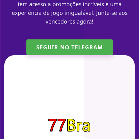
tem acesso a promoções incríveis e uma
experiência de jogo inigualável. Junte-se aos
vencedores agora!
SEGUIR NO TELEGRAM