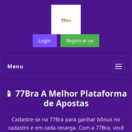
Login
Registrar-se
Menu
📱 77Bra A Melhor Plataforma
de Apostas
Cadastre-se na 77Bra para ganhar bônus no
cadastro e em cada recarga. Com a 77Bra, você