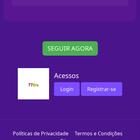
SEGUIR AGORA
Acessos
Login
Registrar-se
Políticas de Privacidade
Termos e Condições