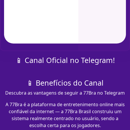
📱 Canal Oficial no Telegram!
📱 Benefícios do Canal
Descubra as vantagens de seguir a 77Bra no Telegram
A 77Bra é a plataforma de entretenimento online mais
confiável da internet — a 77Bra Brasil construiu um
sistema realmente centrado no usuário, sendo a
escolha certa para os jogadores.