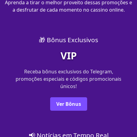
Aprenda a tirar o melhor proveito dessas promoções e
a desfrutar de cada momento no cassino online.
🎁 Bônus Exclusivos
VIP
Receba bônus exclusivos do Telegram,
promoções especiais e códigos promocionais
únicos!
Ver Bônus
📢 Notícias em Tempo Real