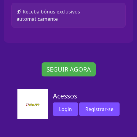
🎁 Receba bônus exclusivos
automaticamente
SEGUIR AGORA
Acessos
Login
Registrar-se