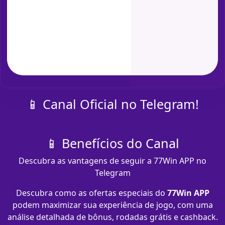
📱 Canal Oficial no Telegram!
📱 Benefícios do Canal
Descubra as vantagens de seguir a 77Win APP no
Telegram
Descubra como as ofertas especiais do
77Win APP
podem maximizar sua experiência de jogo, com uma
análise detalhada de bônus, rodadas grátis e cashback.