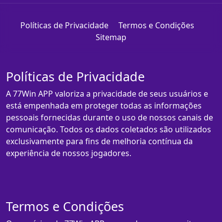
Políticas de Privacidade
Termos e Condições
Sitemap
Políticas de Privacidade
A 77Win APP valoriza a privacidade de seus usuários e
está empenhada em proteger todas as informações
pessoais fornecidas durante o uso de nossos canais de
comunicação. Todos os dados coletados são utilizados
exclusivamente para fins de melhoria contínua da
experiência de nossos jogadores.
Termos e Condições