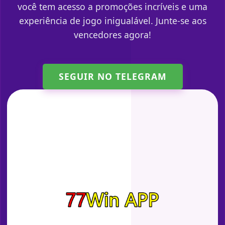
você tem acesso a promoções incríveis e uma
experiência de jogo inigualável. Junte-se aos
vencedores agora!
SEGUIR NO TELEGRAM