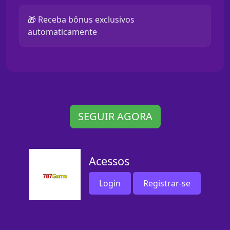
🎁 Receba bônus exclusivos
automaticamente
SEGUIR AGORA
Acessos
Login
Registrar-se