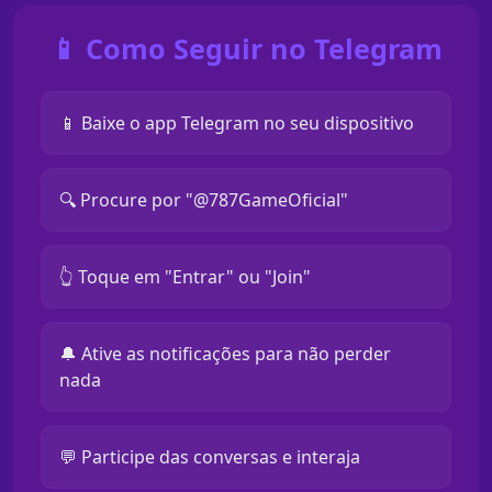
📱 Como Seguir no Telegram
📱 Baixe o app Telegram no seu dispositivo
🔍 Procure por "@787GameOficial"
👆 Toque em "Entrar" ou "Join"
🔔 Ative as notificações para não perder
nada
💬 Participe das conversas e interaja