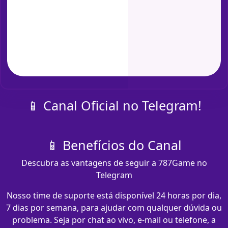
📱 Canal Oficial no Telegram!
📱 Benefícios do Canal
Descubra as vantagens de seguir a 787Game no
Telegram
Nosso time de suporte está disponível 24 horas por dia,
7 dias por semana, para ajudar com qualquer dúvida ou
problema. Seja por chat ao vivo, e-mail ou telefone, a