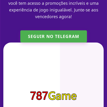
você tem acesso a promoções incríveis e uma
experiência de jogo inigualável. Junte-se aos
vencedores agora!
SEGUIR NO TELEGRAM