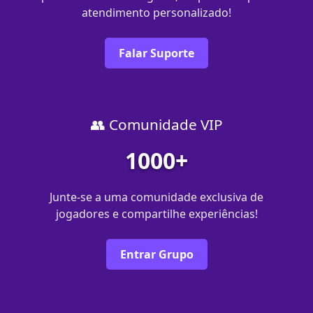
atendimento personalizado!
Falar Suporte
👥 Comunidade VIP
1000+
Junte-se a uma comunidade exclusiva de
jogadores e compartilhe experiências!
Entrar Grupo