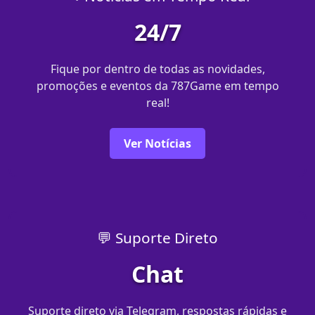
24/7
Fique por dentro de todas as novidades,
promoções e eventos da 787Game em tempo
real!
Ver Notícias
💬 Suporte Direto
Chat
Suporte direto via Telegram, respostas rápidas e