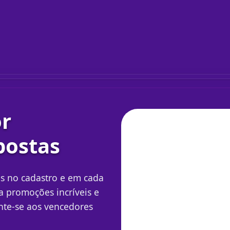
or
postas
s no cadastro e em cada
a promoções incríveis e
unte-se aos vencedores