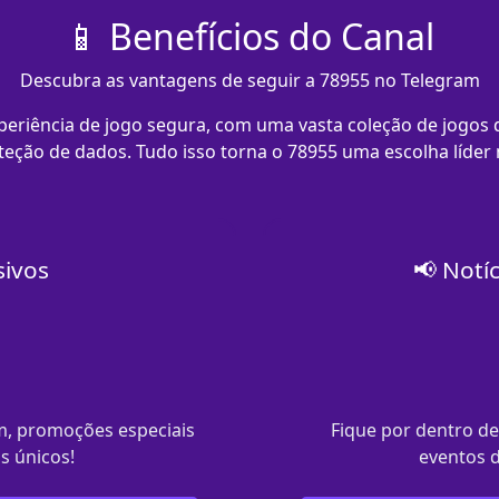
📱 Benefícios do Canal
Descubra as vantagens de seguir a 78955 no Telegram
periência de jogo segura, com uma vasta coleção de jogo
roteção de dados. Tudo isso torna o 78955 uma escolha líder
sivos
📢 Notí
m, promoções especiais
Fique por dentro d
s únicos!
eventos 