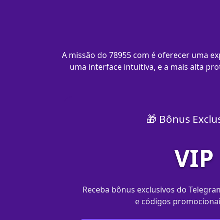
A missão do 78955 com​ é oferecer uma ex
uma interface intuitiva, e a mais alta p
🎁 Bônus Exclu
VIP
Receba bônus exclusivos do Telegra
e códigos promocionai