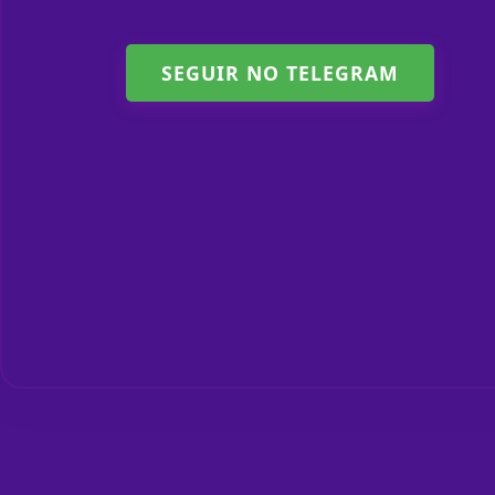
SEGUIR NO TELEGRAM