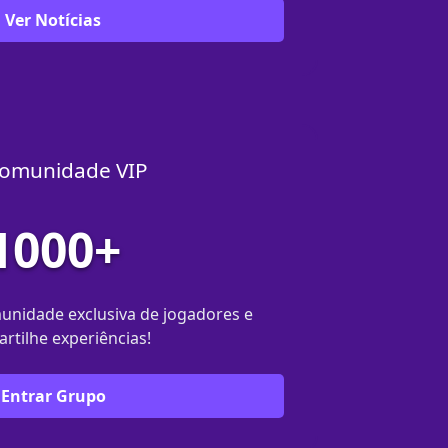
Ver Notícias
Comunidade VIP
1000+
unidade exclusiva de jogadores e
rtilhe experiências!
Entrar Grupo