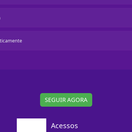
a
aticamente
SEGUIR AGORA
Acessos