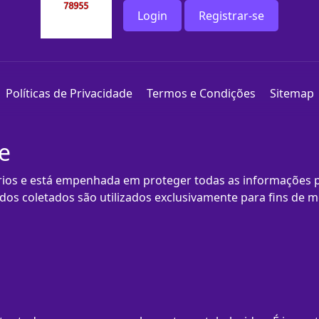
Login
Registrar-se
Políticas de Privacidade
Termos e Condições
Sitemap
de
ários e está empenhada em proteger todas as informações 
os coletados são utilizados exclusivamente para fins de m