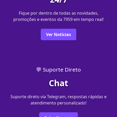
Fique por dentro de todas as novidades,
promoções e eventos da 7959 em tempo real!
Ver Notícias
💬 Suporte Direto
Chat
Suporte direto via Telegram, respostas rápidas e
atendimento personalizado!