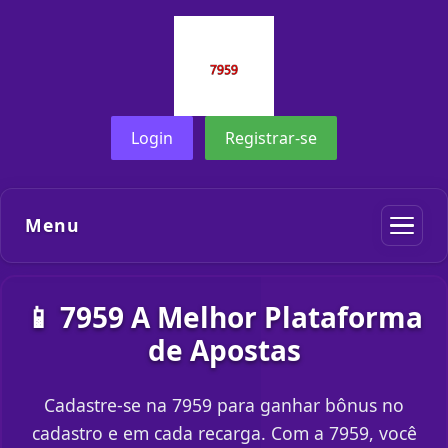
Login
Registrar-se
Menu
📱 7959 A Melhor Plataforma
de Apostas
Cadastre-se na 7959 para ganhar bônus no
cadastro e em cada recarga. Com a 7959, você