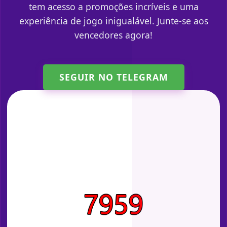
tem acesso a promoções incríveis e uma
experiência de jogo inigualável. Junte-se aos
vencedores agora!
SEGUIR NO TELEGRAM