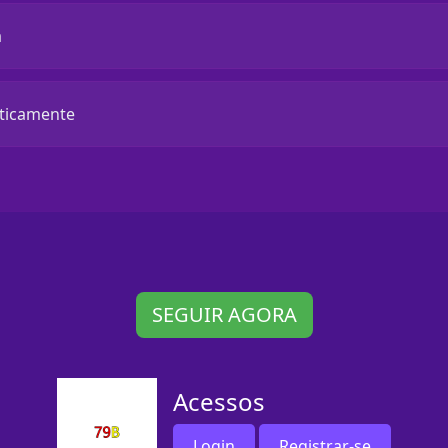
a
aticamente
SEGUIR AGORA
Acessos
Login
Registrar-se