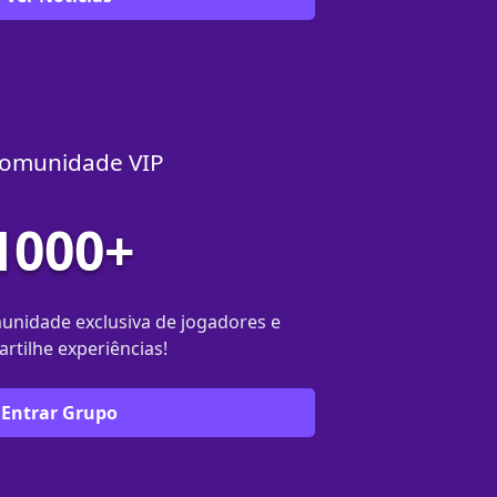
Comunidade VIP
1000+
unidade exclusiva de jogadores e
rtilhe experiências!
Entrar Grupo