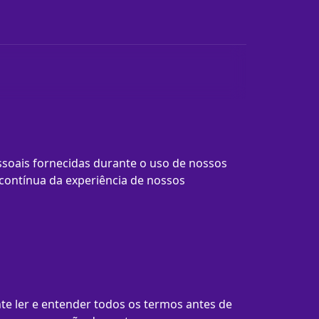
ssoais fornecidas durante o uso de nossos
 contínua da experiência de nossos
te ler e entender todos os termos antes de