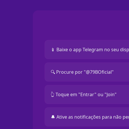
📱 Baixe o app Telegram no seu disp
🔍 Procure por "@79BOficial"
👆 Toque em "Entrar" ou "Join"
🔔 Ative as notificações para não p