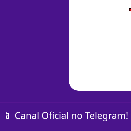
📱 Canal Oficial no Telegram!