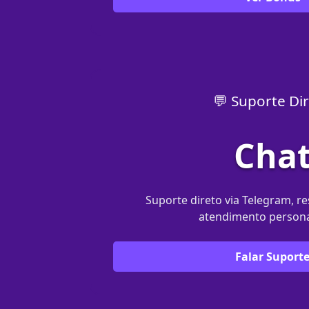
💬 Suporte Di
Cha
Suporte direto via Telegram, r
atendimento persona
Falar Suport