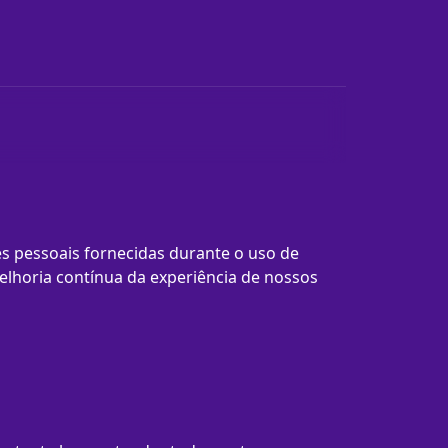
s pessoais fornecidas durante o uso de
elhoria contínua da experiência de nossos