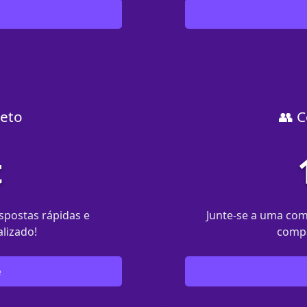
reto
👥 
t
espostas rápidas e
Junte-se a uma com
lizado!
compa
e