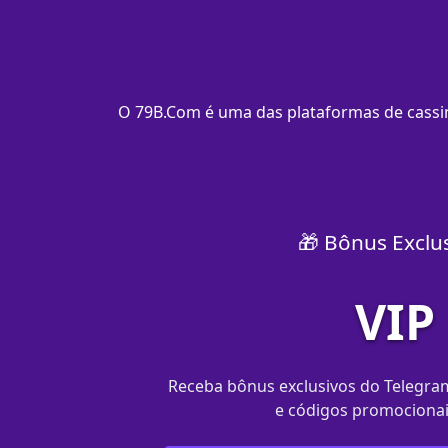
O 79B.Com é uma das plataformas de cassin
🎁 Bônus Exclu
VIP
Receba bônus exclusivos do Telegra
e códigos promocionai