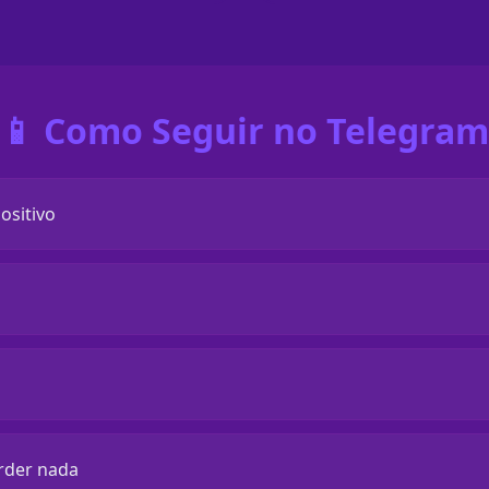
📱 Como Seguir no Telegram
ositivo
erder nada