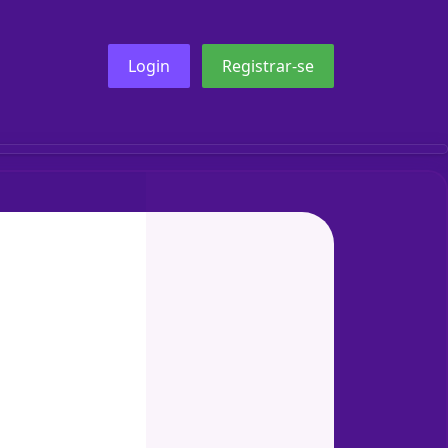
Login
Registrar-se