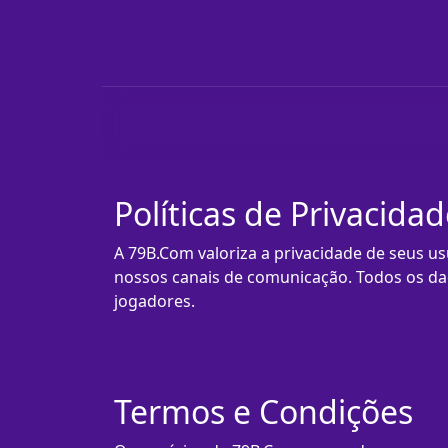
Políticas de Privacida
A 79B.Com valoriza a privacidade de seus u
nossos canais de comunicação. Todos os dad
jogadores.
Termos e Condições