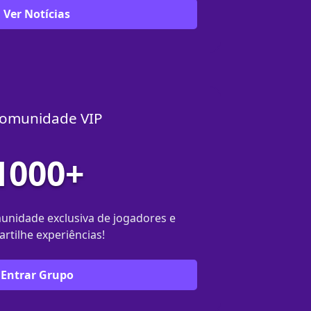
Ver Notícias
Comunidade VIP
1000+
unidade exclusiva de jogadores e
rtilhe experiências!
Entrar Grupo