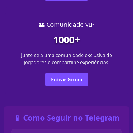
👥 Comunidade VIP
1000+
Junte-se a uma comunidade exclusiva de
jogadores e compartilhe experiências!
Entrar Grupo
📱 Como Seguir no Telegram