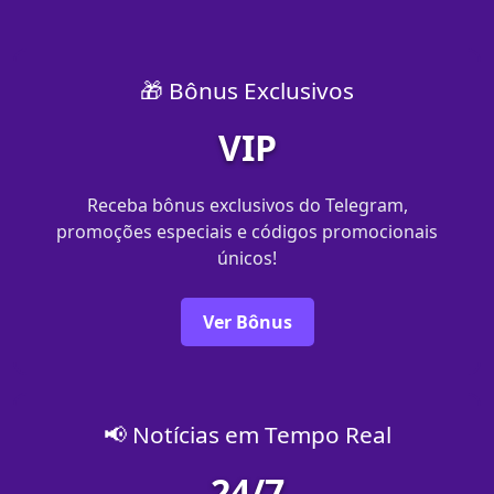
🎁 Bônus Exclusivos
VIP
Receba bônus exclusivos do Telegram,
promoções especiais e códigos promocionais
únicos!
Ver Bônus
📢 Notícias em Tempo Real
24/7