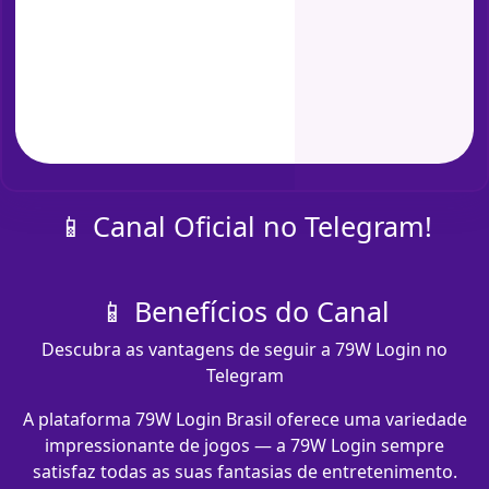
📱 Canal Oficial no Telegram!
📱 Benefícios do Canal
Descubra as vantagens de seguir a 79W Login no
Telegram
A plataforma 79W Login Brasil oferece uma variedade
impressionante de jogos — a 79W Login sempre
satisfaz todas as suas fantasias de entretenimento.