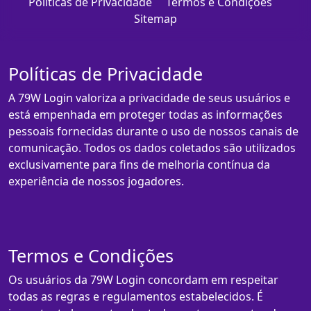
Políticas de Privacidade
Termos e Condições
Sitemap
Políticas de Privacidade
A 79W Login valoriza a privacidade de seus usuários e
está empenhada em proteger todas as informações
pessoais fornecidas durante o uso de nossos canais de
comunicação. Todos os dados coletados são utilizados
exclusivamente para fins de melhoria contínua da
experiência de nossos jogadores.
Termos e Condições
Os usuários da 79W Login concordam em respeitar
todas as regras e regulamentos estabelecidos. É