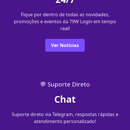
Fique por dentro de todas as novidades,
promoções e eventos da 79W Login em tempo
real!
Ver Notícias
💬 Suporte Direto
Chat
Suporte direto via Telegram, respostas rápidas e
atendimento personalizado!