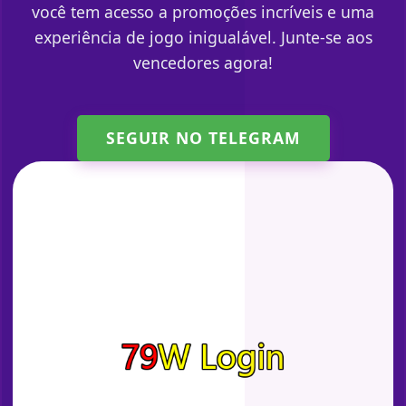
você tem acesso a promoções incríveis e uma
experiência de jogo inigualável. Junte-se aos
vencedores agora!
SEGUIR NO TELEGRAM