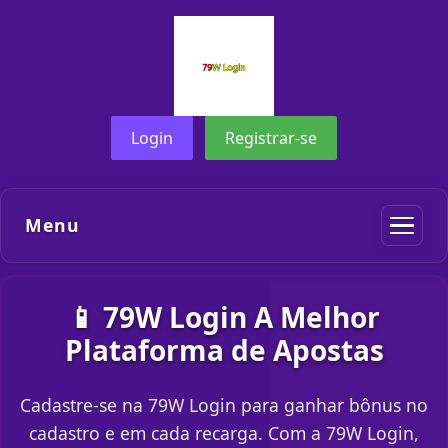
Login
Registrar-se
Menu
📱 79W Login A Melhor
Plataforma de Apostas
Cadastre-se na 79W Login para ganhar bônus no
cadastro e em cada recarga. Com a 79W Login,