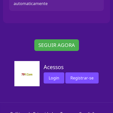
automaticamente
SEGUIR AGORA
Acessos
Login
Registrar-se