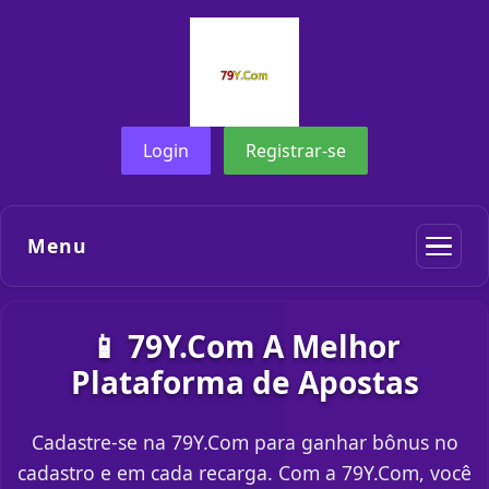
Login
Registrar-se
Menu
📱 79Y.Com A Melhor
Plataforma de Apostas
Cadastre-se na 79Y.Com para ganhar bônus no
cadastro e em cada recarga. Com a 79Y.Com, você