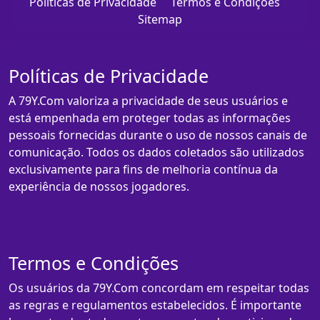
Políticas de Privacidade
Termos e Condições
Sitemap
Políticas de Privacidade
A 79Y.Com valoriza a privacidade de seus usuários e
está empenhada em proteger todas as informações
pessoais fornecidas durante o uso de nossos canais de
comunicação. Todos os dados coletados são utilizados
exclusivamente para fins de melhoria contínua da
experiência de nossos jogadores.
Termos e Condições
Os usuários da 79Y.Com concordam em respeitar todas
as regras e regulamentos estabelecidos. É importante