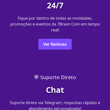
24/7
Fique por dentro de todas as novidades,
promoções e eventos da 7Brwin Com em tempo
real!
Ver Notícias
💬 Suporte Direto
Chat
Suporte direto via Telegram, respostas rápidas e
atendimento personalizado!