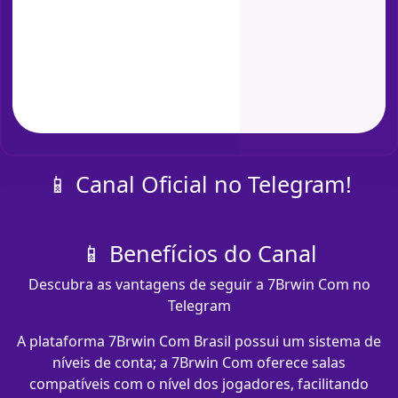
📱 Canal Oficial no Telegram!
📱 Benefícios do Canal
Descubra as vantagens de seguir a 7Brwin Com no
Telegram
A plataforma 7Brwin Com Brasil possui um sistema de
níveis de conta; a 7Brwin Com oferece salas
compatíveis com o nível dos jogadores, facilitando