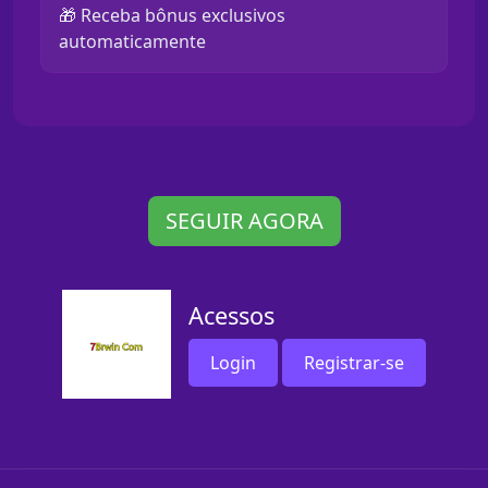
🎁 Receba bônus exclusivos
automaticamente
SEGUIR AGORA
Acessos
Login
Registrar-se