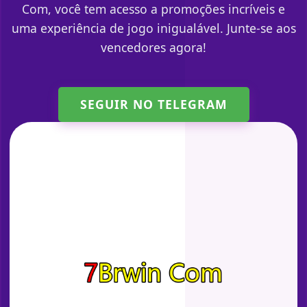
Com, você tem acesso a promoções incríveis e
uma experiência de jogo inigualável. Junte-se aos
vencedores agora!
SEGUIR NO TELEGRAM