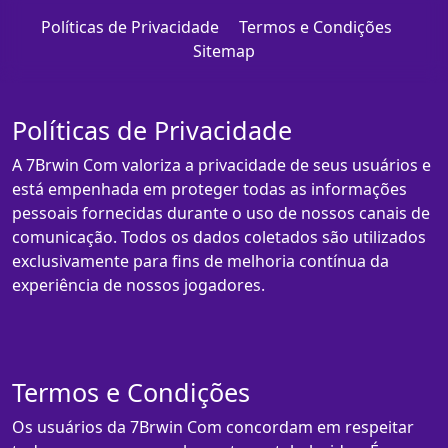
Políticas de Privacidade
Termos e Condições
Sitemap
Políticas de Privacidade
A 7Brwin Com valoriza a privacidade de seus usuários e
está empenhada em proteger todas as informações
pessoais fornecidas durante o uso de nossos canais de
comunicação. Todos os dados coletados são utilizados
exclusivamente para fins de melhoria contínua da
experiência de nossos jogadores.
Termos e Condições
Os usuários da 7Brwin Com concordam em respeitar