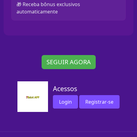
🎁 Receba bônus exclusivos
automaticamente
SEGUIR AGORA
Acessos
Login
Registrar-se