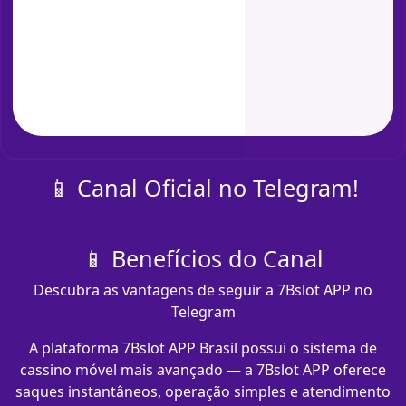
📱 Canal Oficial no Telegram!
📱 Benefícios do Canal
Descubra as vantagens de seguir a 7Bslot APP no
Telegram
A plataforma 7Bslot APP Brasil possui o sistema de
cassino móvel mais avançado — a 7Bslot APP oferece
saques instantâneos, operação simples e atendimento