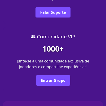
Falar Suporte
👥 Comunidade VIP
1000+
Junte-se a uma comunidade exclusiva de
jogadores e compartilhe experiências!
Entrar Grupo