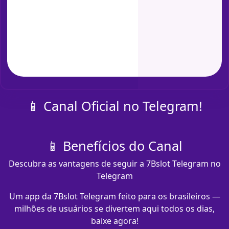
📱 Canal Oficial no Telegram!
📱 Benefícios do Canal
Descubra as vantagens de seguir a 7Bslot Telegram no
Telegram
Um app da 7Bslot Telegram feito para os brasileiros —
milhões de usuários se divertem aqui todos os dias,
baixe agora!