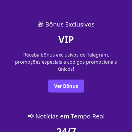
🎁 Bônus Exclusivos
VIP
Receba bônus exclusivos do Telegram,
promoções especiais e códigos promocionais
únicos!
Ver Bônus
📢 Notícias em Tempo Real
24/7