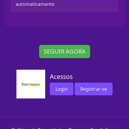
automaticamente
SEGUIR AGORA
Acessos
Login
Registrar-se