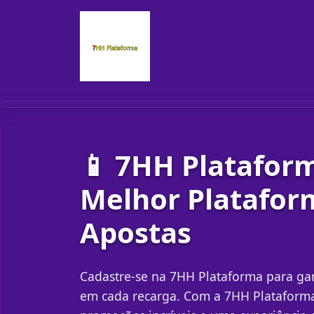
📱 7HH Platafor
Melhor Platafor
Apostas
Cadastre-se na 7HH Plataforma para ga
em cada recarga. Com a 7HH Plataforma