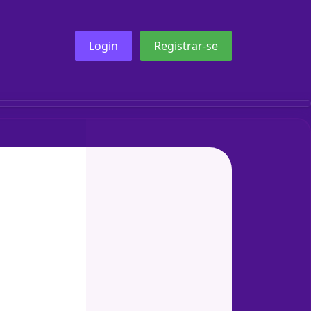
Login
Registrar-se