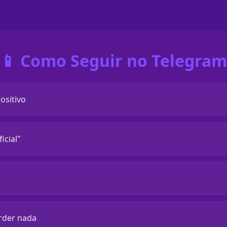
📱 Como Seguir no Telegram
ositivo
icial"
erder nada