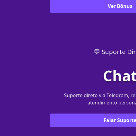
Ver Bônus
💬 Suporte Di
Cha
Suporte direto via Telegram, r
atendimento persona
Falar Suport