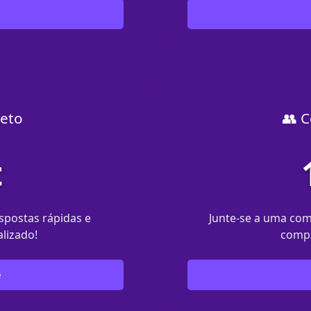
reto
👥 
t
espostas rápidas e
Junte-se a uma com
lizado!
compa
e