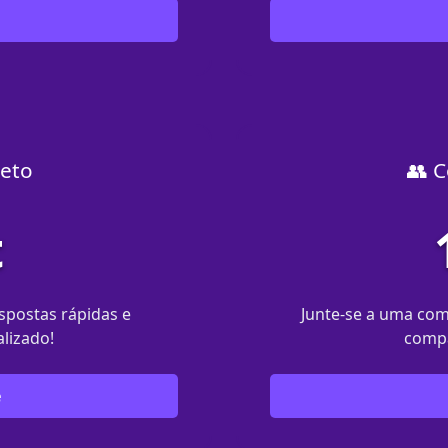
reto
👥 
t
espostas rápidas e
Junte-se a uma com
lizado!
compa
e