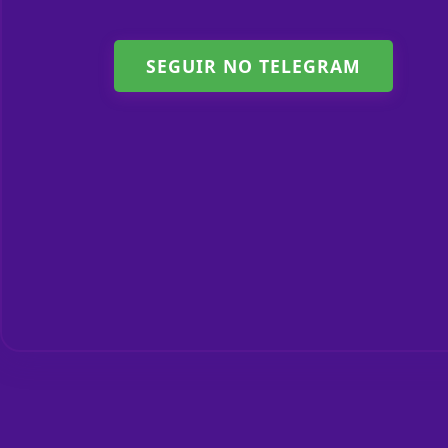
SEGUIR NO TELEGRAM