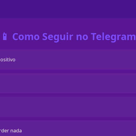
📱 Como Seguir no Telegram
ositivo
erder nada