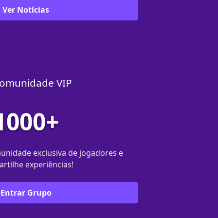
Ver Notícias
Comunidade VIP
1000+
unidade exclusiva de jogadores e
rtilhe experiências!
Entrar Grupo