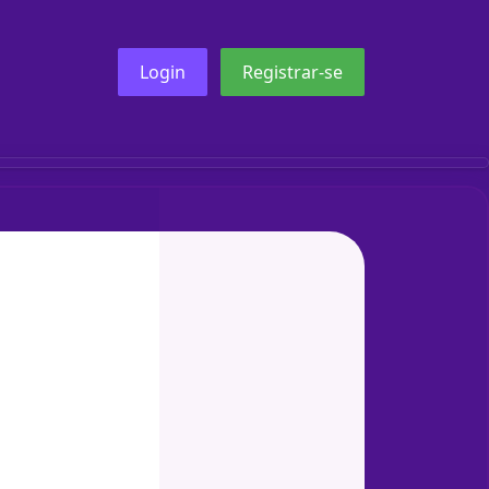
Login
Registrar-se