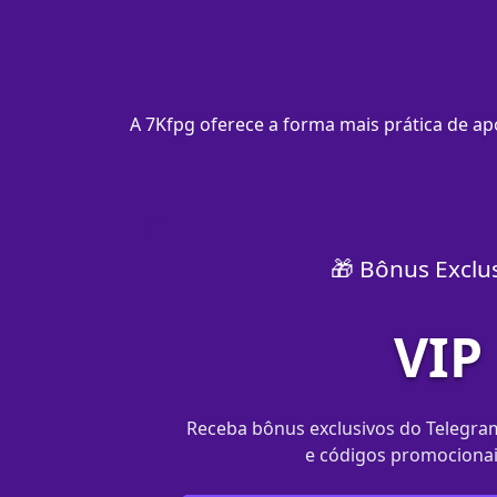
A 7Kfpg oferece a forma mais prática de a
🎁 Bônus Exclu
VIP
Receba bônus exclusivos do Telegra
e códigos promocionai