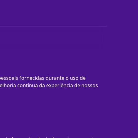
pessoais fornecidas durante o uso de
elhoria contínua da experiência de nossos