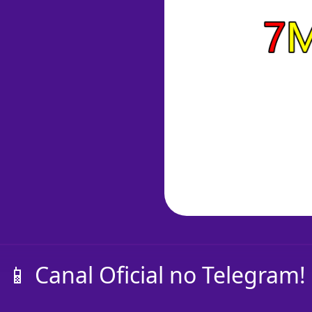
📱 Canal Oficial no Telegram!