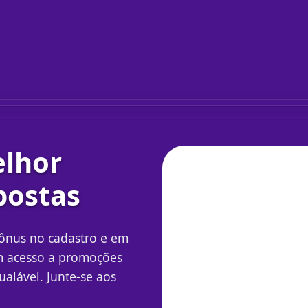
elhor
postas
ônus no cadastro e em
m acesso a promoções
ualável. Junte-se aos