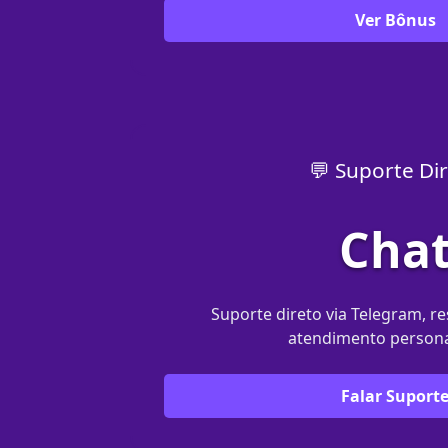
Ver Bônus
💬 Suporte Di
Cha
Suporte direto via Telegram, r
atendimento persona
Falar Suport