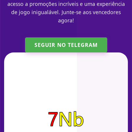
acesso a promoções incríveis e uma experiência
de jogo inigualável. Junte-se aos vencedores
agora!
SEGUIR NO TELEGRAM