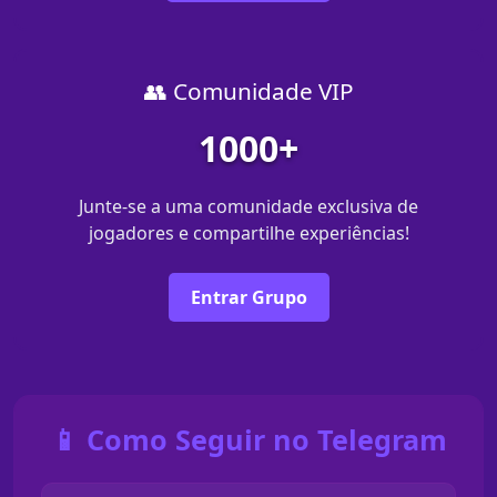
👥 Comunidade VIP
1000+
Junte-se a uma comunidade exclusiva de
jogadores e compartilhe experiências!
Entrar Grupo
📱 Como Seguir no Telegram