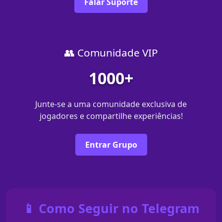
Falar Suporte
👥 Comunidade VIP
1000+
Junte-se a uma comunidade exclusiva de
jogadores e compartilhe experiências!
Entrar Grupo
📱 Como Seguir no Telegram