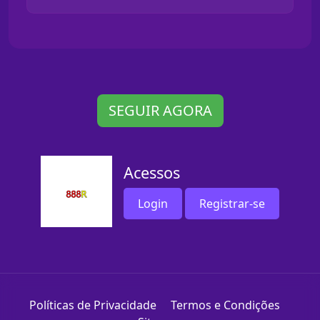
SEGUIR AGORA
Acessos
Login
Registrar-se
Políticas de Privacidade
Termos e Condições