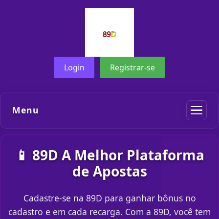
Login
Registrar-se
Menu
📱 89D A Melhor Plataforma
de Apostas
Cadastre-se na 89D para ganhar bônus no
cadastro e em cada recarga. Com a 89D, você tem