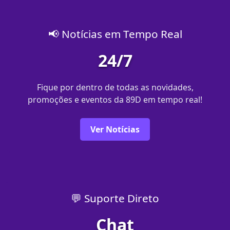
📢 Notícias em Tempo Real
24/7
Fique por dentro de todas as novidades,
promoções e eventos da 89D em tempo real!
Ver Notícias
💬 Suporte Direto
Chat