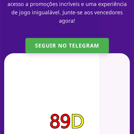
acesso a promoções incríveis e uma experiência
de jogo inigualável. Junte-se aos vencedores
agora!
SEGUIR NO TELEGRAM