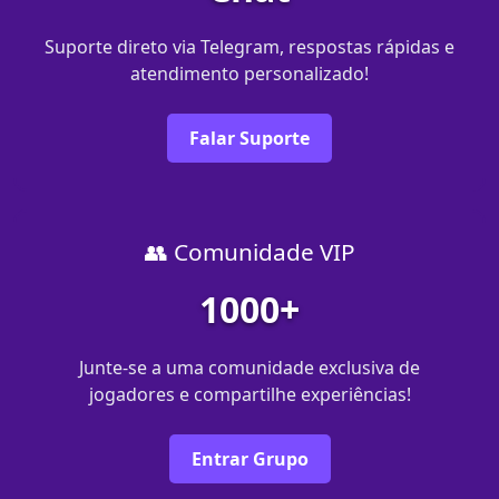
Suporte direto via Telegram, respostas rápidas e
atendimento personalizado!
Falar Suporte
👥 Comunidade VIP
1000+
Junte-se a uma comunidade exclusiva de
jogadores e compartilhe experiências!
Entrar Grupo