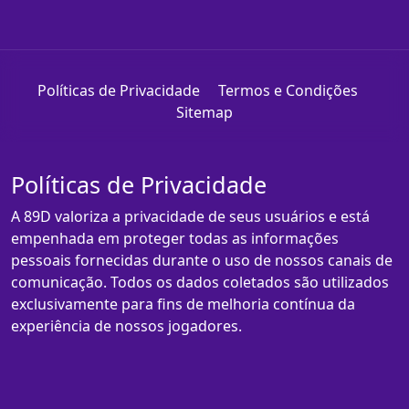
Políticas de Privacidade
Termos e Condições
Sitemap
Políticas de Privacidade
A 89D valoriza a privacidade de seus usuários e está
empenhada em proteger todas as informações
pessoais fornecidas durante o uso de nossos canais de
comunicação. Todos os dados coletados são utilizados
exclusivamente para fins de melhoria contínua da
experiência de nossos jogadores.