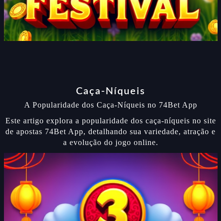
Caça-Níqueis
A Popularidade dos Caça-Níqueis no 74Bet App
Este artigo explora a popularidade dos caça-níqueis no site
de apostas 74Bet App, detalhando sua variedade, atração e
a evolução do jogo online.