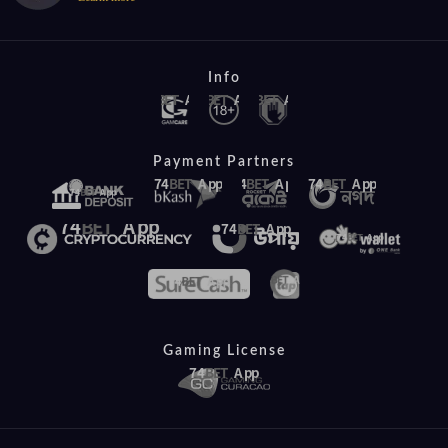
Info
Payment Partners
Gaming License