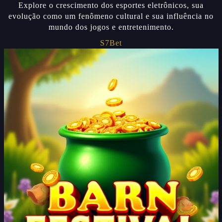
Explore o crescimento dos esportes eletrônicos, sua
evolução como um fenômeno cultural e sua influência no
mundo dos jogos e entretenimento.
S7Bet