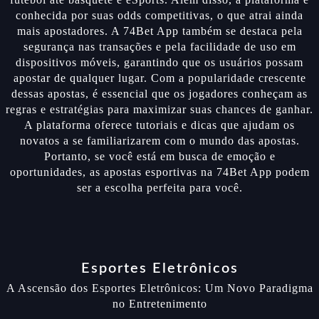
conhecida por suas odds competitivas, o que atrai ainda
mais apostadores. A 74Bet App também se destaca pela
segurança nas transações e pela facilidade de uso em
dispositivos móveis, garantindo que os usuários possam
apostar de qualquer lugar. Com a popularidade crescente
dessas apostas, é essencial que os jogadores conheçam as
regras e estratégias para maximizar suas chances de ganhar.
A plataforma oferece tutoriais e dicas que ajudam os
novatos a se familiarizarem com o mundo das apostas.
Portanto, se você está em busca de emoção e
oportunidades, as apostas esportivas na 74Bet App podem
ser a escolha perfeita para você.
Esportes Eletrônicos
A Ascensão dos Esportes Eletrônicos: Um Novo Paradigma
no Entretenimento