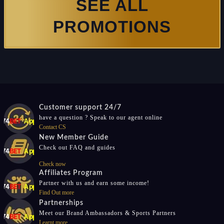
SEE ALL
PROMOTIONS
Customer support 24/7
have a question ? Speak to our agent online
Contact CS
New Member Guide
Check out FAQ and guides
Check now
Affiliates Program
Partner with us and earn some income!
Find Out more
Partnerships
Meet our Brand Ambassadors & Sports Partners
Learnt more