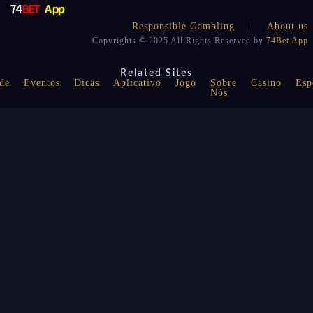
Responsible Gambling
About us
Copyrights © 2025 All Rights Reserved by
74Bet App
Related Sites
de
Eventos
Dicas
Aplicativo
Jogo
Sobre
Casino
Esp
Nós