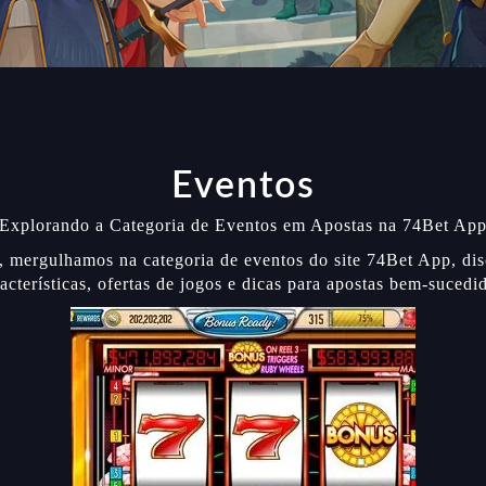
Eventos
Explorando a Categoria de Eventos em Apostas na 74Bet Ap
o, mergulhamos na categoria de eventos do site 74Bet App, dis
acterísticas, ofertas de jogos e dicas para apostas bem-sucedi