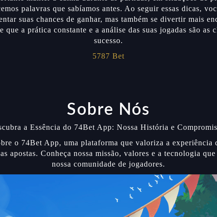
emos palavras que sabíamos antes. Ao seguir essas dicas, vo
ntar suas chances de ganhar, mas também se divertir mais en
 que a prática constante e a análise das suas jogadas são as 
sucesso.
5787 Bet
Sobre Nós
cubra a Essência do 74Bet App: Nossa História e Compromi
bre o 74Bet App, uma plataforma que valoriza a experiência 
as apostas. Conheça nossa missão, valores e a tecnologia que
nossa comunidade de jogadores.