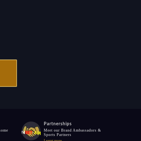
Partnerships
 some
Meet our Brand Ambassadors &
Sports Partners
Learnt more