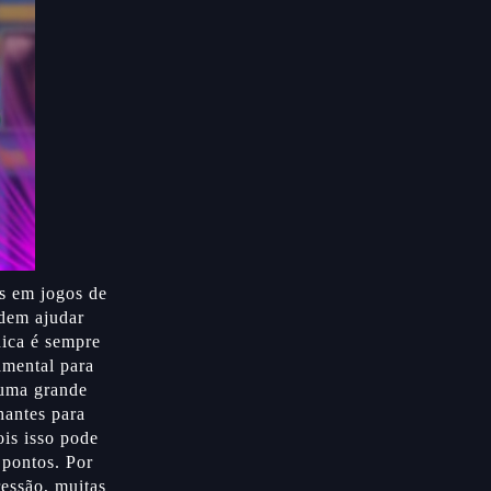
es em jogos de
odem ajudar
dica é sempre
amental para
 uma grande
hantes para
ois isso pode
 pontos. Por
ressão, muitas