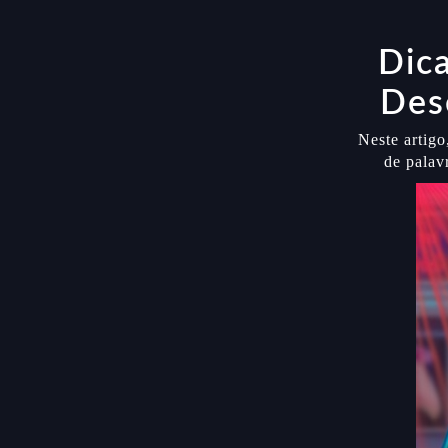
Dica
Des
Neste artigo
de palav